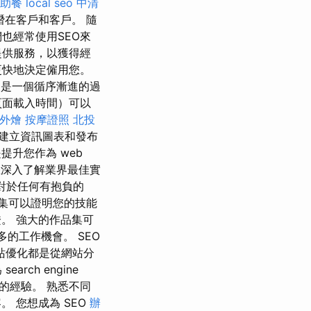
助餐
local seo
中清
在客戶和客戶。 隨
也經常使用SEO來
提供服務，以獲得經
更快地決定僱用您。
是一個循序漸進的過
頁面載入時間）可以
外燴
按摩證照
北投
建立資訊圖表和發布
提升您作為 web
您深入了解業界最佳實
對於任何有抱負的
集可以證明您的技能
。 強大的作品集可
的工作機會。 SEO
站優化都是從網站分
ch engine
的經驗。 熟悉不同
 您想成為 SEO
辦