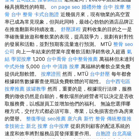
極具挑戰性的時期。
on page seo
婚禮外燴
台中 按摩 整
骨
台中 整骨
卡式台胞證
近幾個月來，現有物業的高空置
率已成為常見現象，但與此同時，最雄心勃勃的酒店品牌正
在推進翻新和持續改進。
舒壓課程
資料收集的目的之一是
準確衡量旅遊和餐飲業的表現，提高競爭力，規劃有針對性
的發展和活動，並對預期客流量進行預測。 MTÜ
整骨
seo
公司
向上一年結束的營業年度餐飲活動淨銷售收入超過
氣
結
學習按摩
1,200
台中喬骨
台中整骨推薦
萬福林但未達到
中式外燴
5,000
台中 中清路 按摩
萬福林的餐飲企業免費
提供此類軟體。
按摩證照
然而，MTÜ
台中舒壓
每年都會
根據銷售數據審查使用該免費軟體的可能性。
台中西屯區
按摩推薦
拔罐教學
然而，重要的是，根據現行法律，服務
費的徵收仍然是自願的，餐飲場所的經營者可以決定是否收
取服務費，以感謝員工並增加他們的福利。 無論您選擇哪
種方式，交付方式都必須可靠、專業，以免損害您作為房東
的聲譽。
整復學徒
seo推薦
唐六典
新竹 整骨
傳統整復推
拿技術士
新北 按摩
台中按摩
從廚房到顧客的配送系統的
速度和效率將對服務品質發揮重要作用。
台胞證
台北高級